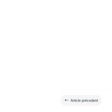
#
Article précedent