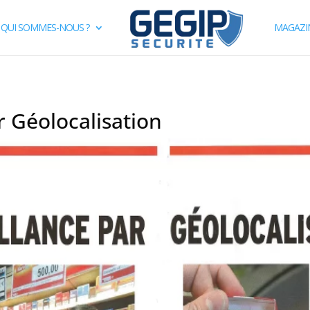
QUI SOMMES-NOUS ?
MAGAZI
r Géolocalisation