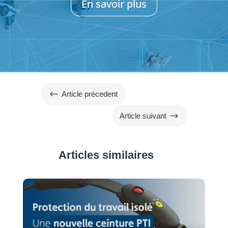
En savoir plus
#
Article précedent
$
Article suivant
Articles similaires