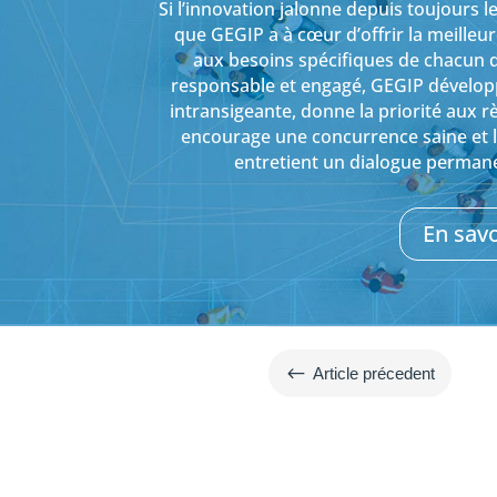
Si l’innovation jalonne depuis toujours
que GEGIP a à cœur d’offrir la meilleu
aux besoins spécifiques de chacun d’
responsable et engagé, GEGIP dévelo
intransigeante, donne la priorité aux r
encourage une concurrence saine et loy
entretient un dialogue permane
En savo
#
Article précedent