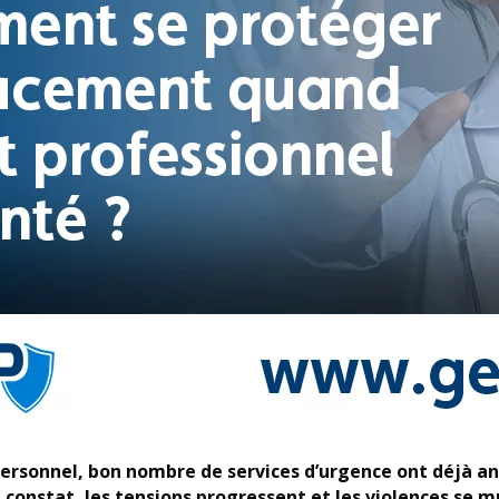
ersonnel, bon nombre de services d’urgence ont déjà ann
e constat, les tensions progressent et les violences se 