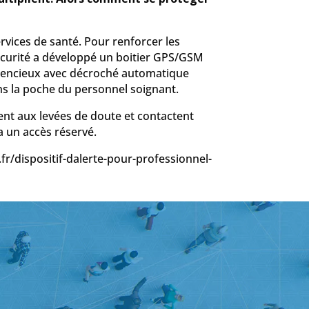
rvices de santé. Pour renforcer les
Sécurité a développé un boitier GPS/GSM
ilencieux avec décroché automatique
ns la poche du personnel soignant.
dent aux levées de doute et contactent
 un accès réservé.
.fr/dispositif-dalerte-pour-professionnel-