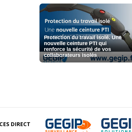
Protection du travail isolé. Une
nouvelle ceinture PTI qui
renforce la sécurité de vos
collaborateurs isolés
CES DIRECT