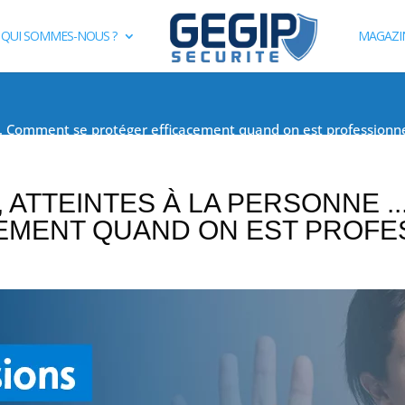
QUI SOMMES-NOUS ?
MAGAZI
 … Comment se protéger efficacement quand on est professionne
 ATTEINTES À LA PERSONNE .
EMENT QUAND ON EST PROFE