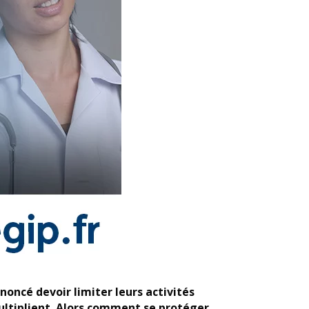
oncé devoir limiter leurs activités
multiplient. Alors comment se protéger