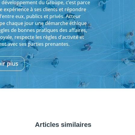
 le développement du Groupe, c’est parce
re expérience à ses clients et répondre
entre eux, publics et privés. Acteur
ppe chaque jour une démarche éthique
ègles de bonnes pratiques des affaires,
ale, respecte les règles d’activité et
nt avec ses parties prenantes.
ir plus
Articles similaires