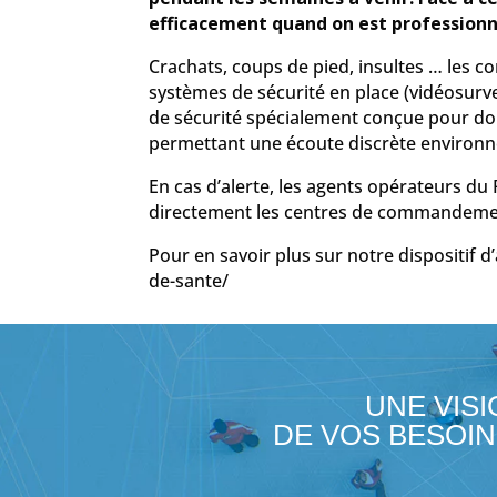
efficacement quand on est professionne
Crachats, coups de pied, insultes … les c
systèmes de sécurité en place (vidéosurv
de sécurité spécialement conçue pour do
permettant une écoute discrète environne
En cas d’alerte, les agents opérateurs du
directement les centres de commandement
Pour en savoir plus sur notre dispositif d
de-sante/
UNE VISI
DE VOS BESOIN