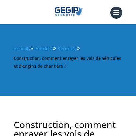
Accueil
Articles
Sécurité
9
9
9
Construction, comment enrayer les vols de véhicules
et d’engins de chantiers ?
Construction, comment
enrayer les vols de