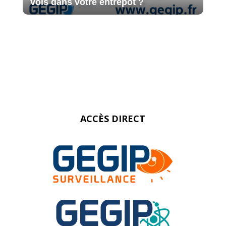
vols dans votre entrepôt ?
ACCÈS DIRECT