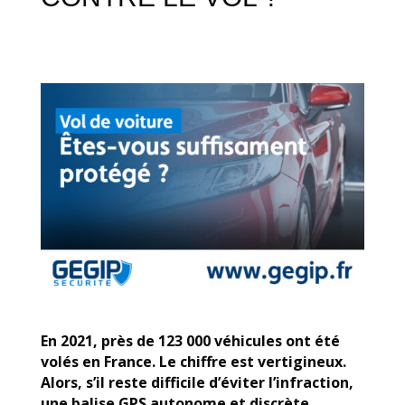
En 2021, près de 123 000 véhicules ont été
volés en France. Le chiffre est vertigineux.
Alors, s’il reste difficile d’éviter l’infraction,
une balise GPS autonome et discrète