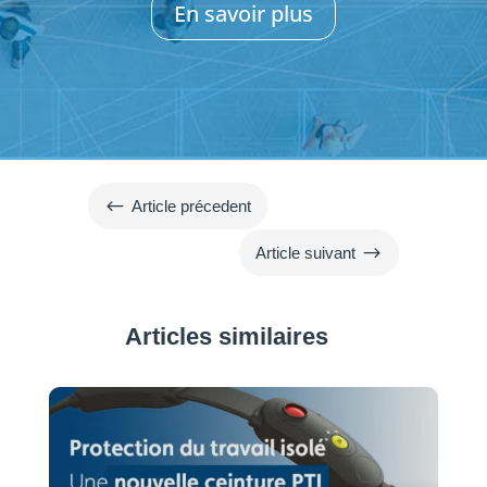
En savoir plus
#
Article précedent
$
Article suivant
Articles similaires