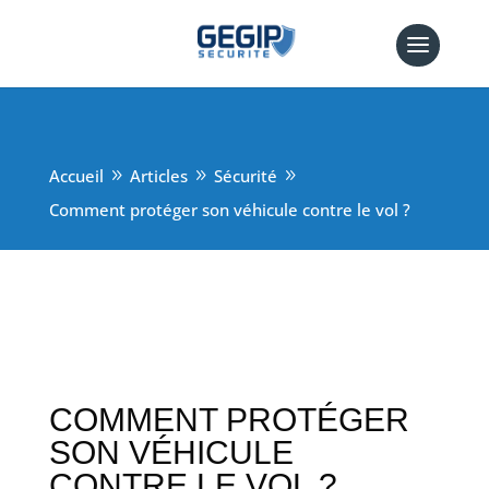
Accueil
Articles
Sécurité
9
9
9
Comment protéger son véhicule contre le vol ?
COMMENT PROTÉGER
SON VÉHICULE
CONTRE LE VOL ?