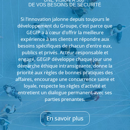
UNE VISION À 360°
DE VOS BESOINS DE SÉCURITÉ
Si l’innovation jalonne depuis toujours le
développement du Groupe, c’est parce que
GEGIP a à cœur d’offrir la meilleure
expérience à ses clients et répondre aux
besoins spécifiques de chacun d’entre eux,
publics et privés. Acteur responsable et
engagé, GEGIP développe chaque jour une
démarche éthique intransigeante, donne la
priorité aux règles de bonnes pratiques des
affaires, encourage une concurrence saine et
loyale, respecte les règles d’activité et
entretient un dialogue permanent avec ses
parties prenantes.
En savoir plus